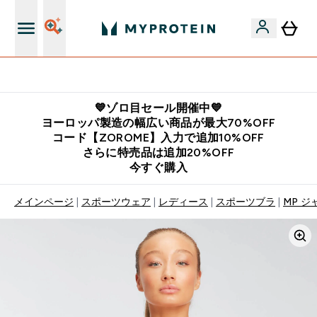
公式LINE追加で最新お得情報をゲット
💙ゾロ目セール開催中💙
ヨーロッパ製造の幅広い商品が最大70%OFF
コード【ZOROME】入力で追加10%OFF
さらに特売品は追加20%OFF
今すぐ購入
メインページ
スポーツウェア
レディース
スポーツブラ
MP ジ