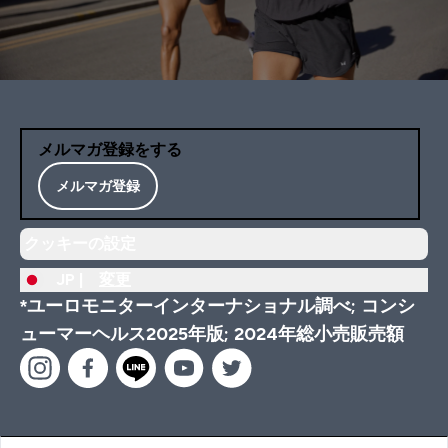
メルマガ登録をする
メルマガ登録
クッキーの設定
JP |
変更
*ユーロモニターインターナショナル調べ; コンシ
ューマーヘルス2025年版; 2024年総小売販売額