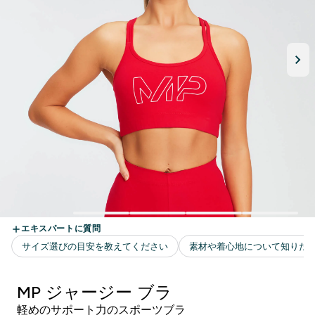
MP ジャージー ブラ
軽めのサポート力のスポーツブラ