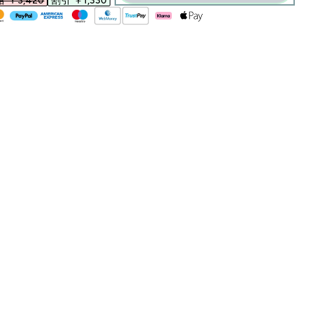
￥3,420‎
割引 ￥1,330‎