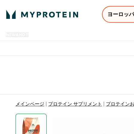
ヨーロッ
NEW&HOT
プロテイン
アミノ酸
サプリメント
プロテ
Enter NEW&HOT submenu
Enter プロテイン submenu
Enter アミノ酸 submenu
Enter サ
⌄
⌄
⌄
⌄
12,000円以上購入で送料無
メインページ
プロテイン サプリメント
プロテイン