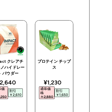
pact クレアチ
プロテイン チップ
オールナチュ
モノハイドレー
ス
ピーナッツ バ
ト パウダー
ce
iscounted price
discounted price
discoun
2,640‎
¥1,230‎
¥1,620‎
常価
通常価
通常価
割引
割引
割引
格
格
￥2,610‎
￥1,650‎
￥2,17
250‎
￥2,880‎
￥3,790‎
今すぐ購
今すぐ購
今すぐ購
入
入
入