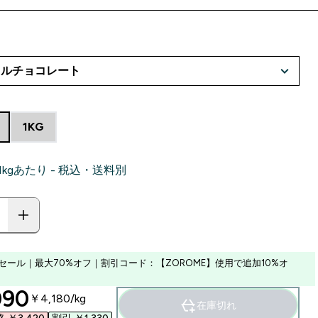
1KG
‎ 1kgあたり - 税込・送料別
セール｜最大70%オフ｜割引コード：【ZOROME】使用で追加10%オ
ounted price
90‎
￥4,180‎/kg
在庫切れ