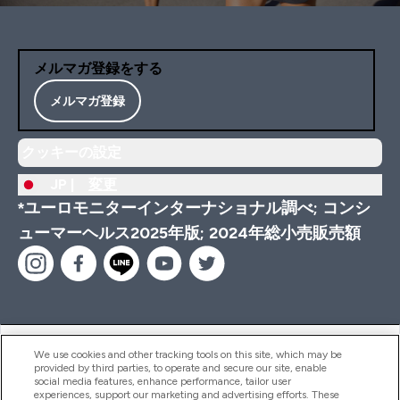
メルマガ登録をする
メルマガ登録
クッキーの設定
JP |
変更
*ユーロモニターインターナショナル調べ; コンシ
ューマーヘルス2025年版; 2024年総小売販売額
ヘルプ＆ガイド
We use cookies and other tracking tools on this site, which may be
provided by third parties, to operate and secure our site, enable
social media features, enhance performance, tailor user
experiences, support our marketing and advertising efforts. These