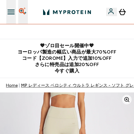
公式LINE追加で最新お得情報をゲット
💙ゾロ目セール開催中💙
ヨーロッパ製造の幅広い商品が最大70%OFF
コード【ZOROME】入力で追加10%OFF
さらに特売品は追加20%OFF
今すぐ購入
Home
MP レディース ベロシティ ウルトラ レギンス - ソフト グ