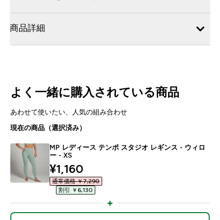
商品詳細
よく一緒に購入されている商品
あわせて使いたい、人気の組み合わせ
現在の商品（選択済み）
MP レディース テンポ スタジオ レギンス - ウィロ
ー - XS
discounted price
¥1,160‎
通常価格 ￥7,290‎
割引 ￥6,130‎