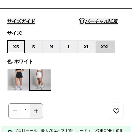
サイズガイド
バーチャル試着
サイズ:
XS
S
M
L
XL
XXL
色: ホワイト
ゾロ目セール｜最大70%オフ｜割引コード：【ZOROME】使用