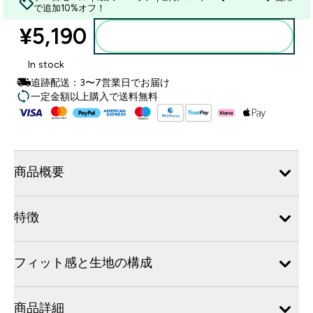
で追加10%オフ！
¥5,190‎
カートに入れる
In stock
追跡配送：3〜7営業日でお届け
一定金額以上購入で送料無料
商品概要
特徴
フィット感と生地の構成
商品詳細