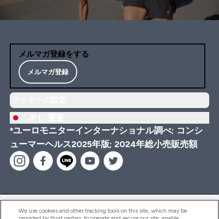
メルマガ登録をする
メルマガ登録
クッキーの設定
JP |
変更
*ユーロモニターインターナショナル調べ; コンシ
ューマーヘルス2025年版; 2024年総小売販売額
ヘルプ＆ガイド
We use cookies and other tracking tools on this site, which may be
provided by third parties, to operate and secure our site, enable