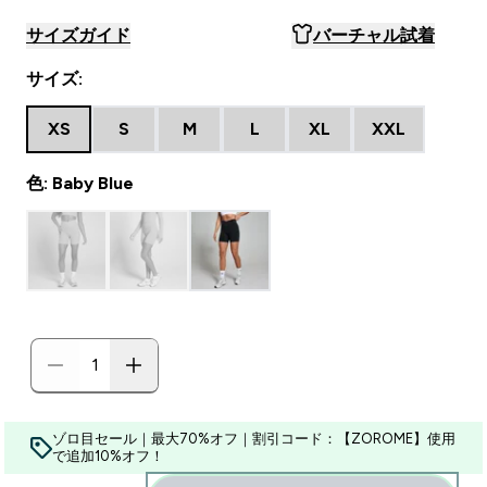
サイズガイド
バーチャル試着
サイズ:
XS
S
M
L
XL
XXL
色: Baby Blue
ゾロ目セール｜最大70%オフ｜割引コード：【ZOROME】使用
で追加10%オフ！