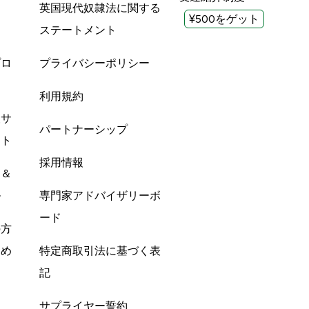
英国現代奴隷法に関する
¥500をゲット
ステートメント
プロ
プライバシーポリシー
利用規約
酸サ
パートナーシップ
ント
採用情報
ン＆
ル
専門家アドバイザリーボ
ード
の方
すめ
特定商取引法に基づく表
記
サプライヤー誓約