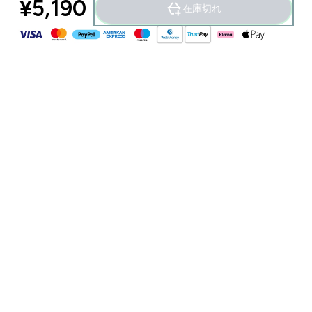
¥5,190‎
在庫切れ