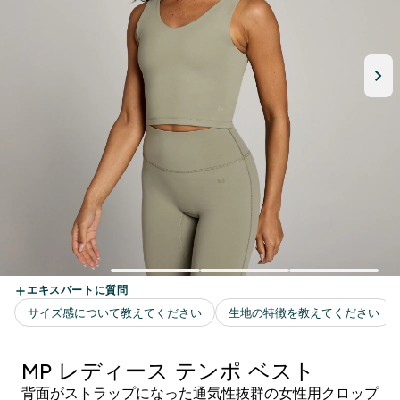
MP レディース テンポ ベスト
背面がストラップになった通気性抜群の女性用クロップ