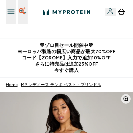
公式LINE追加で最新お得情報をゲット
💙ゾロ目セール開催中💙
ヨーロッパ製造の幅広い商品が最大70%OFF
コード【ZOROME】入力で追加10%OFF
さらに特売品は追加25%OFF
今すぐ購入
Home
MP レディース テンポ ベスト - ブリンドル