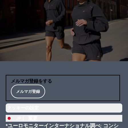
メルマガ登録をする
メルマガ登録
クッキーの設定
JP |
変更
*ユーロモニターインターナショナル調べ; コンシ