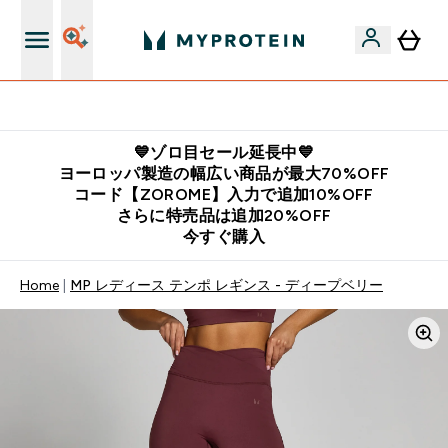
公式LINE追加で最新お得情報をゲット
💙ゾロ目セール延長中💙
ヨーロッパ製造の幅広い商品が最大70%OFF
コード【ZOROME】入力で追加10%OFF
さらに特売品は追加20%OFF
今すぐ購入
Home
MP レディース テンポ レギンス - ディープベリー