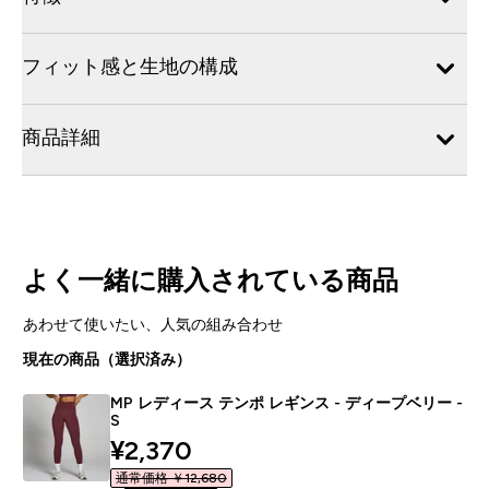
フィット感と生地の構成
商品詳細
よく一緒に購入されている商品
あわせて使いたい、人気の組み合わせ
現在の商品（選択済み）
MP レディース テンポ レギンス - ディープベリー -
S
discounted price
¥2,370‎
通常価格 ￥12,680‎