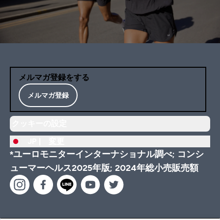
メルマガ登録をする
メルマガ登録
クッキーの設定
JP |
変更
*ユーロモニターインターナショナル調べ; コンシ
ューマーヘルス2025年版; 2024年総小売販売額