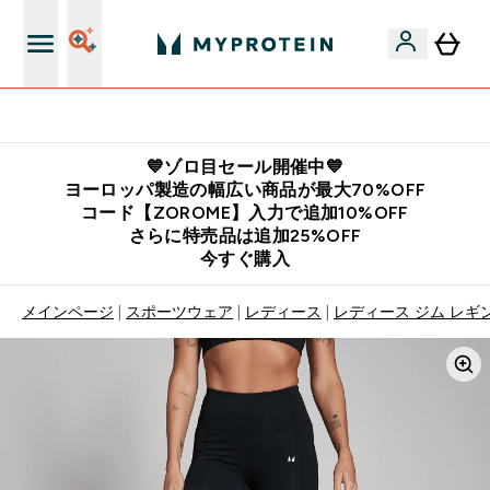
公式LINE追加で最新お得情報をゲット
💙ゾロ目セール開催中💙
ヨーロッパ製造の幅広い商品が最大70%OFF
コード【ZOROME】入力で追加10%OFF
さらに特売品は追加25%OFF
今すぐ購入
メインページ
スポーツウェア
レディース
レディース ジム レギ