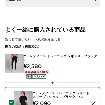
よく一緒に購入されている商品
あわせて使いたい、人気の組み合わせ
現在の商品（選択済み）
MP レディース トレーニング レギンス - ブラック -
L
discounted price
¥2,580‎
通常価格 ￥6,020‎
割引 ￥3,440‎
MP レディース トレーニング ショート
スリーブ Tシャツ - ブラック - XS
discounted price
¥2,090‎
この商品を選択 - MP レディース トレーニング ショート