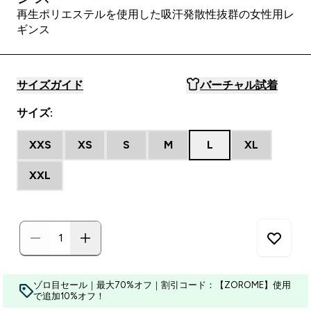
再生ポリエステルを使用した吸汗発散性抜群の女性用レ
ギンス
サイズガイド
バーチャル試着
サイズ:
XXS
XS
S
M
L
XL
XXL
ゾロ目セール｜最大70%オフ｜割引コード：【ZOROME】使用
で追加10%オフ！