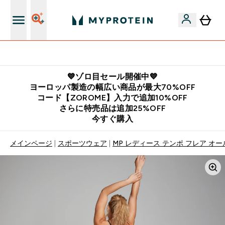
公式LINE追加で最新お得情報をゲット
💙ゾロ目セール開催中💙
ヨーロッパ製造の幅広い商品が最大70%OFF
コード【ZOROME】入力で追加10%OFF
さらに特売品は追加25%OFF
今すぐ購入
メインページ
スポーツウェア
MP レディース テンポ フレア オー