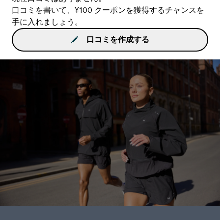
口コミを書いて、¥100 クーポンを獲得するチャンスを
手に入れましょう。
口コミを作成する