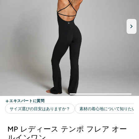
MP レディース テンポ フレア オー
ルインワン