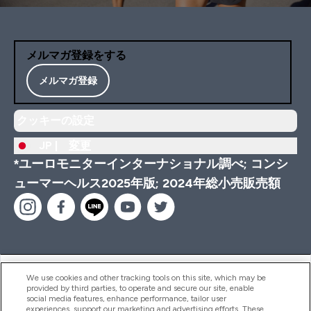
メルマガ登録をする
メルマガ登録
クッキーの設定
JP |
変更
*ユーロモニターインターナショナル調べ; コンシ
ューマーヘルス2025年版; 2024年総小売販売額
ヘルプ＆ガイド
We use cookies and other tracking tools on this site, which may be
provided by third parties, to operate and secure our site, enable
social media features, enhance performance, tailor user
experiences, support our marketing and advertising efforts. These