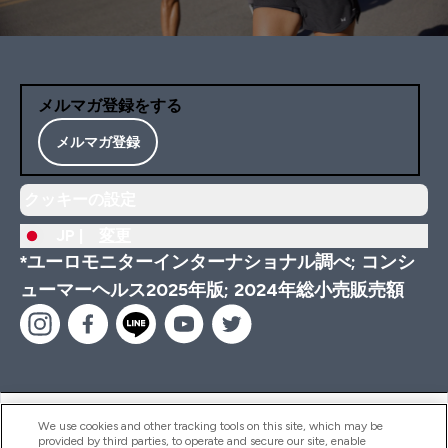
メルマガ登録をする
メルマガ登録
クッキーの設定
JP |
変更
*ユーロモニターインターナショナル調べ; コンシ
ューマーヘルス2025年版; 2024年総小売販売額
ヘルプ＆ガイド
We use cookies and other tracking tools on this site, which may be
provided by third parties, to operate and secure our site, enable