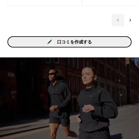
難しい理屈はともかく、
あると信じて摂取を続け
す。
口コミを作成する