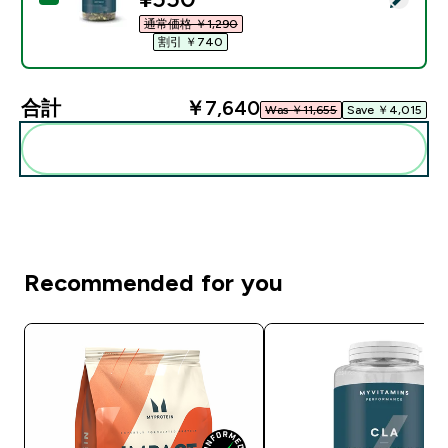
通常価格 ￥1,290‎
割引 ￥740‎
合計
￥7,640‎
Was ￥11,655‎
Save ￥4,015‎
まとめてカートに入れる
Recommended for you