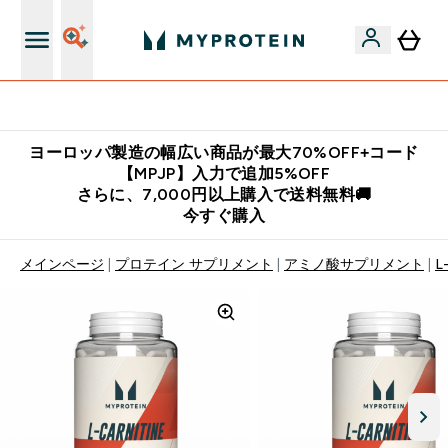
公式LINE追加で最新お得情報をゲット
ヨーロッパ製造の幅広い商品が最大70%OFF+コード
【MPJP】入力で追加5%OFF
さらに、7,000円以上購入で送料無料🚚
今すぐ購入
メインページ
プロテイン サプリメント
アミノ酸サプリメント
L