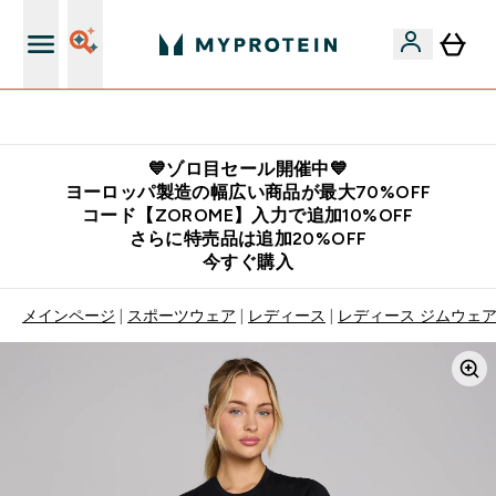
公式LINE追加で最新お得情報をゲット
💙ゾロ目セール開催中💙
ヨーロッパ製造の幅広い商品が最大70%OFF
コード【ZOROME】入力で追加10%OFF
さらに特売品は追加20%OFF
今すぐ購入
メインページ
スポーツウェア
レディース
レディース ジムウェ