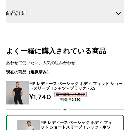
商品詳細
よく一緒に購入されている商品
あわせて使いたい、人気の組み合わせ
現在の商品（選択済み）
MP レディース ベーシック ボディ フィット ショー
トスリーブ Tシャツ - ブラック - XS
通常価格 ￥4,050‎
discounted price
¥1,740‎
割引 ￥2,310‎
MP レディース ベーシック ボディ フィ
ット ショートスリーブ Tシャツ - ホワ