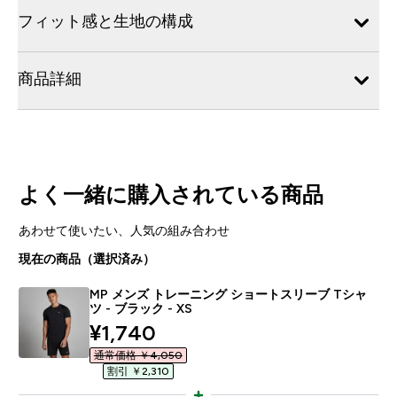
フィット感と生地の構成
商品詳細
よく一緒に購入されている商品
あわせて使いたい、人気の組み合わせ
現在の商品（選択済み）
MP メンズ トレーニング ショートスリーブ Tシャ
ツ - ブラック - XS
discounted price
¥1,740‎
通常価格 ￥4,050‎
割引 ￥2,310‎