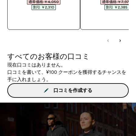
通常価格 ￥4,050‎
通常価格 ￥7,975‎
割引 ￥2,310‎
割引 ￥2,385‎
今すぐ購入
今すぐ購入
すべてのお客様の口コミ
現在口コミはありません。
口コミを書いて、¥100 クーポンを獲得するチャンスを
手に入れましょう。
口コミを作成する