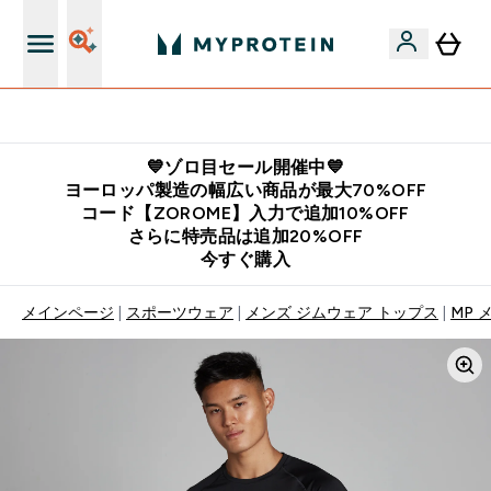
公式LINE追加で最新お得情報をゲット
💙ゾロ目セール開催中💙
ヨーロッパ製造の幅広い商品が最大70%OFF
コード【ZOROME】入力で追加10%OFF
さらに特売品は追加20%OFF
今すぐ購入
メインページ
スポーツウェア
メンズ ジムウェア トップス
MP 