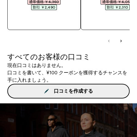
通常価格 ￥4,360‎
通常価格 ￥4,050‎
割引 ￥2,490‎
割引 ￥2,310‎
今すぐ購入
今すぐ購入
すべてのお客様の口コミ
現在口コミはありません。
口コミを書いて、¥100 クーポンを獲得するチャンスを
手に入れましょう。
口コミを作成する