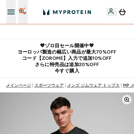
公式LINE追加で最新お得情報をゲット
💙ゾロ目セール開催中💙
ヨーロッパ製造の幅広い商品が最大70%OFF
コード【ZOROME】入力で追加10%OFF
さらに特売品は追加20%OFF
今すぐ購入
メインページ
スポーツウェア
メンズ ジムウェア トップス
MP 