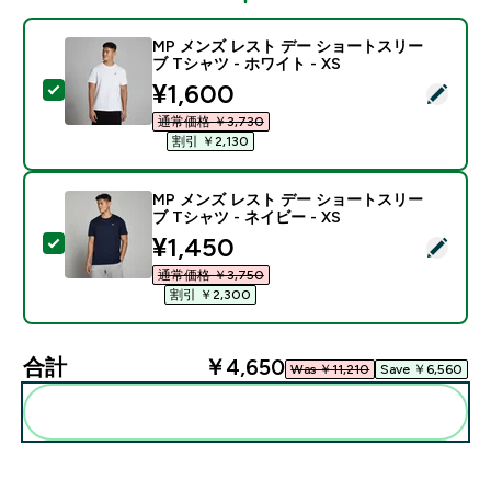
MP メンズ レスト デー ショートスリー
ブ Tシャツ - ホワイト - XS
discounted price
¥1,600‎
この商品を選択 - MP メンズ レスト デー ショートスリー
通常価格 ￥3,730‎
割引 ￥2,130‎
MP メンズ レスト デー ショートスリー
ブ Tシャツ - ネイビー - XS
discounted price
¥1,450‎
この商品を選択 - MP メンズ レスト デー ショートスリー
通常価格 ￥3,750‎
割引 ￥2,300‎
合計
￥4,650‎
Was ￥11,210‎
Save ￥6,560‎
まとめてカートに入れる