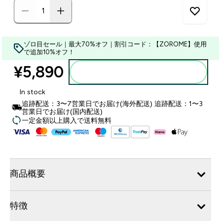
ゾロ目セール｜最大70%オフ｜割引コード：【ZOROME】使用
で追加10%オフ！
¥5,890‎
カートに入れる
In stock
追跡配送：3〜7営業日でお届け(海外配送) 追跡配送：1〜3
営業日でお届け(国内配送)
一定金額以上購入で送料無料
商品概要
特徴