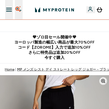
公式LINE追加で最新お得情報をゲット
💙ゾロ目セール開催中💙
ヨーロッパ製造の幅広い商品が最大70%OFF
コード【ZOROME】入力で追加10%OFF
さらに特売品は追加20%OFF
今すぐ購入
Home
MP メンズ レスト デイ ストレート レッグ ジョガー - ブラ