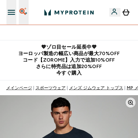
公式LINE追加で最新お得情報をゲット
💙ゾロ目セール延長中💙
ヨーロッパ製造の幅広い商品が最大70%OFF
コード【ZOROME】入力で追加10%OFF
さらに特売品は追加20%OFF
今すぐ購入
メインページ
スポーツウェア
メンズ ジムウェア トップス
MP 