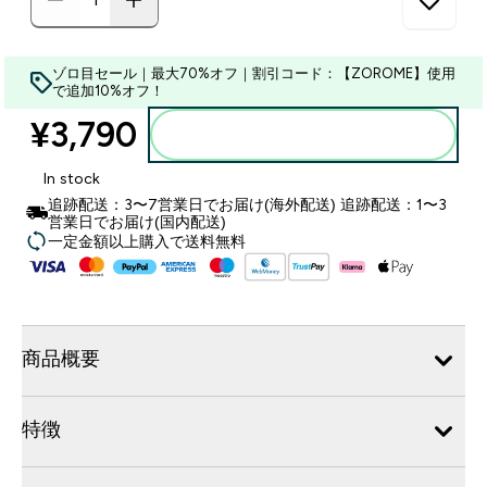
ゾロ目セール｜最大70%オフ｜割引コード：【ZOROME】使用
で追加10%オフ！
¥3,790‎
カートに入れる
In stock
追跡配送：3〜7営業日でお届け(海外配送) 追跡配送：1〜3
営業日でお届け(国内配送)
一定金額以上購入で送料無料
商品概要
特徴