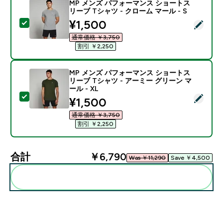
MP メンズ パフォーマンス ショートス
リーブ Tシャツ - クローム マール - S
discounted price
¥1,500‎
この商品を選択 - MP メンズ パフォーマンス ショートス
通常価格 ￥3,750‎
割引 ￥2,250‎
MP メンズ パフォーマンス ショートス
リーブ Tシャツ - アーミー グリーン マ
ール - XL
この商品を選択 - MP メンズ パフォーマンス ショートス
discounted price
¥1,500‎
通常価格 ￥3,750‎
割引 ￥2,250‎
合計
￥6,790‎
Was ￥11,290‎
Save ￥4,500‎
まとめてカートに入れる