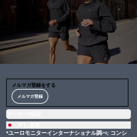
メルマガ登録をする
メルマガ登録
クッキーの設定
JP |
変更
*ユーロモニターインターナショナル調べ; コンシ