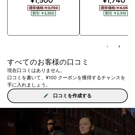
¥1,500‎
¥1,740‎
通常価格 ￥3,750‎
通常価格 ￥4,050‎
割引 ￥2,250‎
割引 ￥2,310‎
今すぐ購入
今すぐ購入
すべてのお客様の口コミ
現在口コミはありません。
口コミを書いて、¥100 クーポンを獲得するチャンスを
手に入れましょう。
口コミを作成する