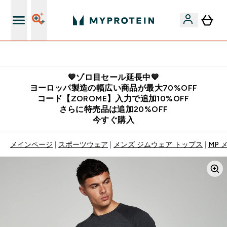
公式アプリはこちら
💙ゾロ目セール延長中💙
ヨーロッパ製造の幅広い商品が最大70%OFF
コード【ZOROME】入力で追加10%OFF
さらに特売品は追加20%OFF
今すぐ購入
メインページ
スポーツウェア
メンズ ジムウェア トップス
MP 