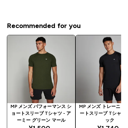
Recommended for you
MP メンズ パフォーマンス シ
MP メンズ トレーニン
ョートスリーブ Tシャツ - ア
ートスリーブ Tシャツ 
ーミー グリーン マール
ック
discounted price
discounte