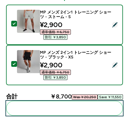
MP メンズ 2イン1 トレーニング ショー
ツ - ストーム - S
discounted price
¥2,900‎
この商品を選択 - MP メンズ 2イン1 トレーニング ショー
通常価格 ￥6,750‎
割引 ￥3,850‎
MP メンズ 2イン1 トレーニング ショー
ツ - ブラック - XS
discounted price
¥2,900‎
この商品を選択 - MP メンズ 2イン1 トレーニング ショー
通常価格 ￥6,750‎
割引 ￥3,850‎
合計
￥8,700‎
Was ￥20,250‎
Save ￥11,550‎
まとめてカートに入れる