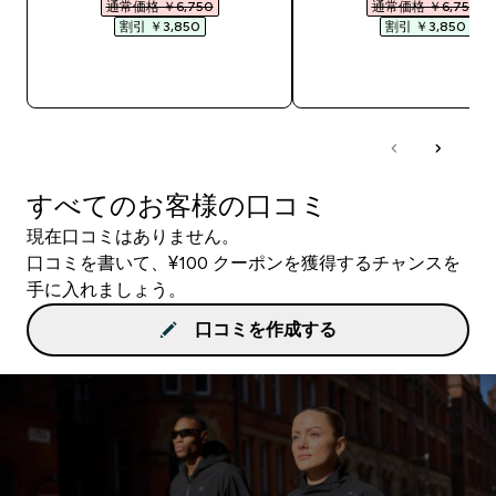
通常価格 ￥6,750‎
通常価格 ￥6,750‎
割引 ￥3,850‎
割引 ￥3,850‎
今すぐ購入
今すぐ購入
すべてのお客様の口コミ
現在口コミはありません。
口コミを書いて、¥100 クーポンを獲得するチャンスを
手に入れましょう。
口コミを作成する