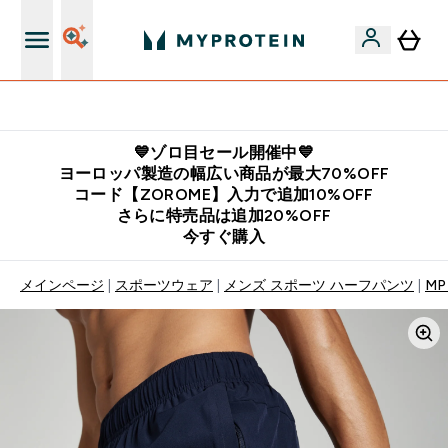
公式LINE追加で最新お得情報をゲット
💙ゾロ目セール開催中💙
ヨーロッパ製造の幅広い商品が最大70%OFF
コード【ZOROME】入力で追加10%OFF
さらに特売品は追加20%OFF
今すぐ購入
メインページ
スポーツウェア
メンズ スポーツ ハーフパンツ
MP