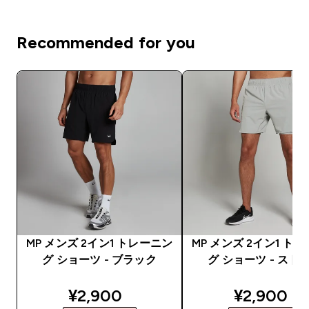
Recommended for you
MP メンズ 2イン1 トレーニン
MP メンズ 2イン1 ト
グ ショーツ - ブラック
グ ショーツ - スト
discounted price
discounte
¥2,900‎
¥2,900‎