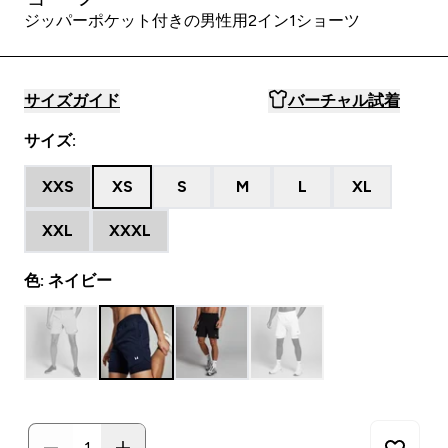
ジッパーポケット付きの男性用2イン1ショーツ
サイズガイド
バーチャル試着
サイズ:
XXS
XS
S
M
L
XL
XXL
XXXL
色: ネイビー