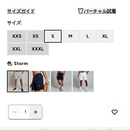
サイズガイド
バーチャル試着
サイズ:
XXS
XS
S
M
L
XL
XXL
XXXL
色: Storm