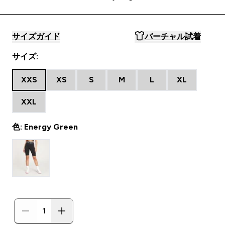
サイズガイド
バーチャル試着
サイズ:
XXS
XS
S
M
L
XL
XXL
色: Energy Green