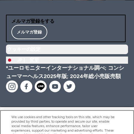
メルマガ登録をする
メルマガ登録
クッキーの設定
JP |
変更
*ユーロモニターインターナショナル調べ; コンシ
ューマーヘルス2025年版; 2024年総小売販売額
ヘルプ＆ガイド
We use cookies and other tracking tools on this site, which may be
provided by third parties, to operate and secure our site, enable
social media features, enhance performance, tailor user
experiences, support our marketing and advertising efforts. These