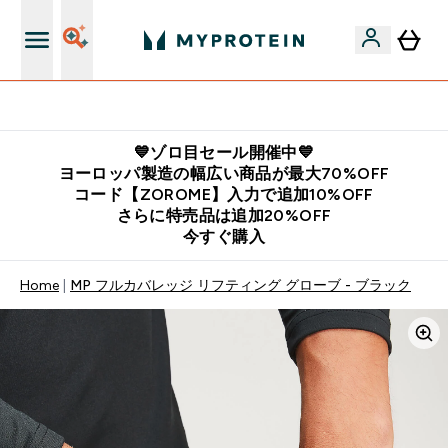
公式LINE追加で最新お得情報をゲット
💙ゾロ目セール開催中💙
ヨーロッパ製造の幅広い商品が最大70%OFF
コード【ZOROME】入力で追加10%OFF
さらに特売品は追加20%OFF
今すぐ購入
Home
MP フルカバレッジ リフティング グローブ - ブラック