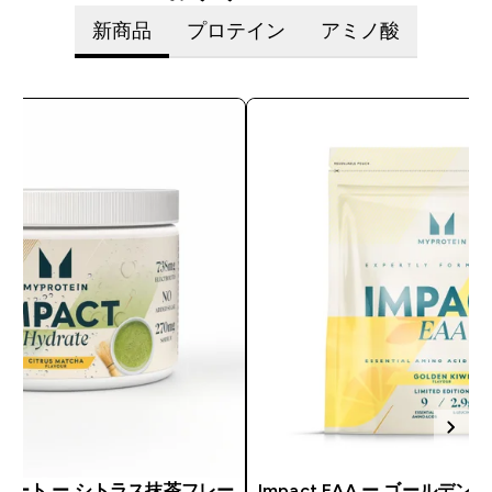
新商品
プロテイン
アミノ酸
イドレート ー シトラス抹茶フレー
Impact EAA ー ゴールデ