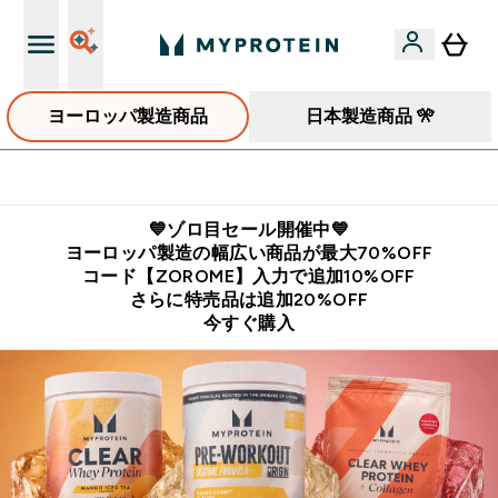
ヨーロッパ製造商品
日本製造商品 🎌
公式LINE追加で最新お得情報をゲット
💙ゾロ目セール開催中💙
ヨーロッパ製造の幅広い商品が最大70%OFF
コード【ZOROME】入力で追加10%OFF
さらに特売品は追加20%OFF
今すぐ購入
コスパ最強の海外プロテイン・栄養食品ブランド