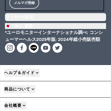
メルマガ登録
クッキーの設定
JP |
変更
*ユーロモニターインターナショナル調べ; コンシ
ューマーヘルス2025年版; 2024年総小売販売額
ヘルプ＆ガイド
商品について
会社概要