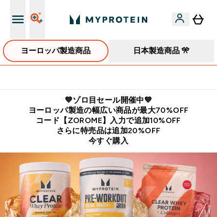
ヨーロッパ製造商品
日本製造商品 🎌
公式LINE追加で最新お得情報をゲット
💙ゾロ目セール開催中💙
ヨーロッパ製造の幅広い商品が最大70%OFF
コード【ZOROME】入力で追加10%OFF
さらに特売品は追加20%OFF
今すぐ購入
コスパ最強の海外プロテイン・栄養食品ブランド