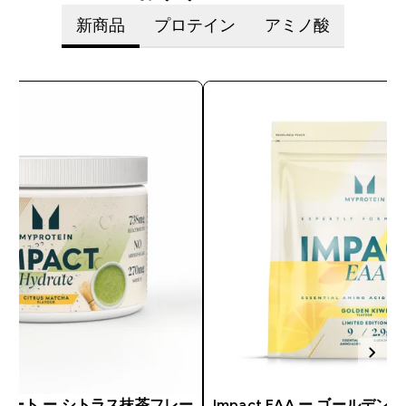
新商品
プロテイン
アミノ酸
イドレート ー シトラス抹茶フレー
Impact EAA ー ゴールデ