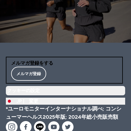
メルマガ登録をする
メルマガ登録
クッキーの設定
JP |
変更
*ユーロモニターインターナショナル調べ; コンシ
ューマーヘルス2025年版; 2024年総小売販売額