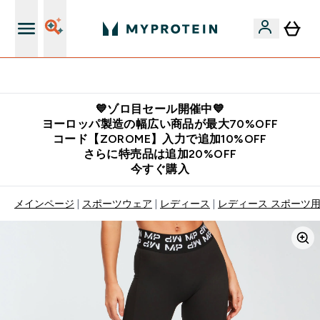
公式LINE追加で最新お得情報をゲット
💙ゾロ目セール開催中💙
ヨーロッパ製造の幅広い商品が最大70%OFF
コード【ZOROME】入力で追加10%OFF
さらに特売品は追加20%OFF
今すぐ購入
メインページ
スポーツウェア
レディース
レディース スポーツ用