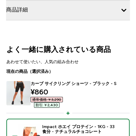
商品詳細
よく一緒に購入されている商品
あわせて使いたい、人気の組み合わせ
現在の商品（選択済み）
カーブ サイクリング ショーツ - ブラック - S
discounted price
¥860‎
通常価格 ￥3,290‎
割引 ￥2,430‎
Impact ホエイ プロテイン - 1KG - 33
食分 - ナチュラルチョコレート