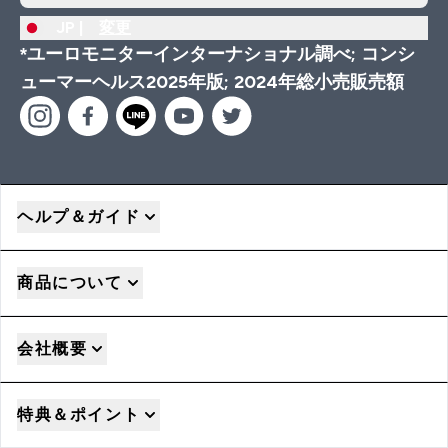
JP |
変更
*ユーロモニターインターナショナル調べ; コンシ
ューマーヘルス2025年版; 2024年総小売販売額
ヘルプ＆ガイド
商品について
会社概要
特典＆ポイント