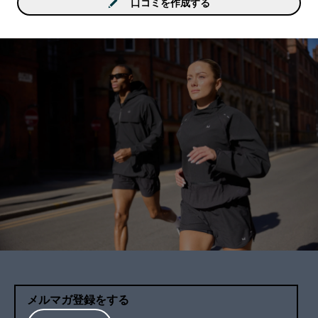
す。私は甘党じゃないの
口コミを作成する
美味しく飲めましたので
メします。
メルマガ登録をする