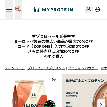
公式LINE追加で最新お得情報をゲット
💙ゾロ目セール延長中💙
ヨーロッパ製造の幅広い商品が最大70%OFF
コード【ZOROME】入力で追加10%OFF
さらに特売品は追加20%OFF
今すぐ購入
メインページ
プロテイン サプリメント
プロテインパウダー
ホ