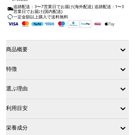
追跡配送：3〜7営業日でお届け(海外配送) 追跡配送：1〜3
営業日でお届け(国内配送)
一定金額以上購入で送料無料
商品概要
特徴
選ぶ理由
利用目安
栄養成分