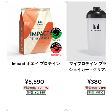
Impact ホエイ プロテイン
マイプロテイン プラス
シェイカー - クリア/
discounted price
discount
¥5,590‎
¥380‎
通常価格 ￥7,975‎
通常価格 ￥890‎
割引 ￥2,385‎
割引 ￥510‎
今すぐ購入
今すぐ購入