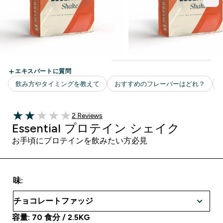
2 ＋件の口コミ
2 Reviews
2 out of 5 stars
Essential プロテイン シェイク
お手頃にプロテインを飲みたい方必見
味:
容量: 70 食分 / 2.5KG