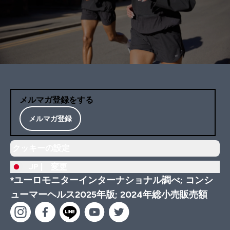
メルマガ登録をする
メルマガ登録
クッキーの設定
JP |
変更
*ユーロモニターインターナショナル調べ; コンシ
ューマーヘルス2025年版; 2024年総小売販売額