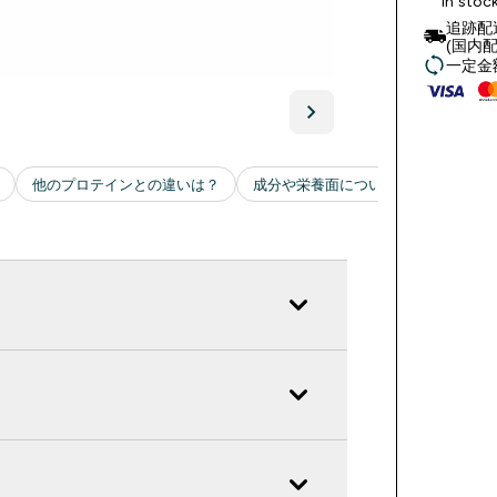
In stoc
追跡配
(国内配
一定金