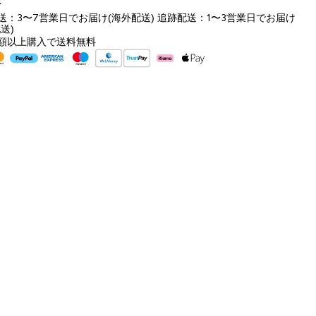
k
送：3〜7営業日でお届け(海外配送) 追跡配送：1〜3営業日でお届け
送)
額以上購入で送料無料