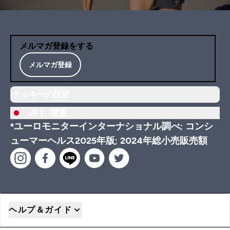
メルマガ登録をする
メルマガ登録
クッキーの設定
JP |
変更
*ユーロモニターインターナショナル調べ; コンシ
ューマーヘルス2025年版; 2024年総小売販売額
ヘルプ＆ガイド