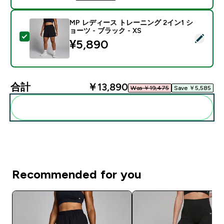
MP レディース トレーニング 2イン1 シ
ョーツ - ブラック - XS
この商品を選択 - MP レディース トレーニング 2イン1 シ
¥5,890‎
合計
￥13,890‎
Was ￥19,475‎
Save ￥5,585‎
まとめてカートに入れる
Recommended for you