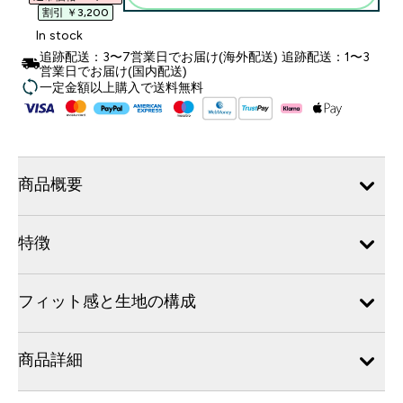
割引 ￥3,200‎
In stock
追跡配送：3〜7営業日でお届け(海外配送) 追跡配送：1〜3
営業日でお届け(国内配送)
一定金額以上購入で送料無料
商品概要
特徴
フィット感と生地の構成
商品詳細