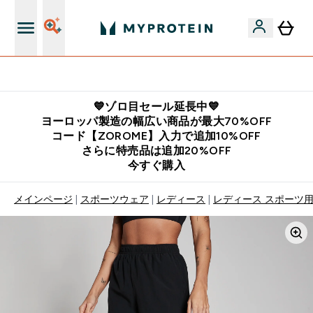
公式LINE追加で最新お得情報をゲット
💙ゾロ目セール延長中💙
ヨーロッパ製造の幅広い商品が最大70%OFF
コード【ZOROME】入力で追加10%OFF
さらに特売品は追加20%OFF
今すぐ購入
メインページ
スポーツウェア
レディース
レディース スポーツ用