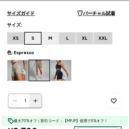
サイズガイド
バーチャル試着
サイズ:
XS
S
M
L
XL
XXL
色: Espresso
最大70%オフ｜割引コード：【MPJP】使用で5%オフ！