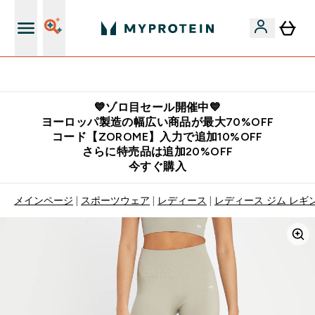
公式LINE追加で最新お得情報をゲット
💙ゾロ目セール開催中💙
ヨーロッパ製造の幅広い商品が最大70%OFF
コード【ZOROME】入力で追加10%OFF
さらに特売品は追加20%OFF
今すぐ購入
メインページ
スポーツウェア
レディース
レディース ジム レギ