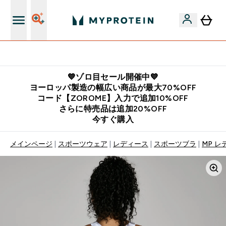
公式LINE追加で最新お得情報をゲット
💙ゾロ目セール開催中💙
ヨーロッパ製造の幅広い商品が最大70%OFF
コード【ZOROME】入力で追加10%OFF
さらに特売品は追加20%OFF
今すぐ購入
メインページ
スポーツウェア
レディース
スポーツブラ
MP レ