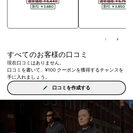
通常価格 ￥6,440‎
通常価格 ￥6,750‎
割引 ￥3,680‎
割引 ￥3,850‎
今すぐ購入
今すぐ購入
すべてのお客様の口コミ
現在口コミはありません。
口コミを書いて、¥100 クーポンを獲得するチャンスを
手に入れましょう。
口コミを作成する