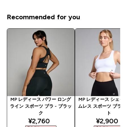
Recommended for you
MP レディース パワー ロング
MP レディース シェイ
ライン スポーツ ブラ - ブラッ
ムレス スポーツ ブラ -
ク
ト
discounted price
discounte
¥2,760‎
¥2,900‎