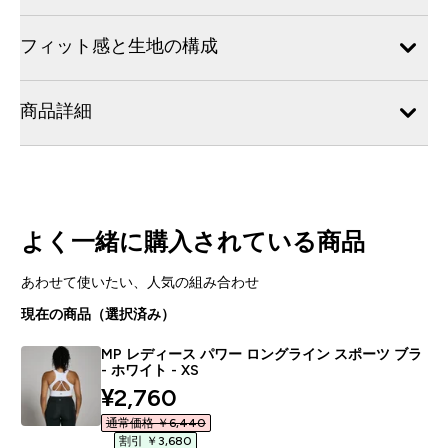
フィット感と生地の構成
商品詳細
よく一緒に購入されている商品
あわせて使いたい、人気の組み合わせ
現在の商品（選択済み）
MP レディース パワー ロングライン スポーツ ブラ
- ホワイト - XS
discounted price
¥2,760‎
通常価格 ￥6,440‎
割引 ￥3,680‎