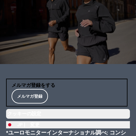
メルマガ登録をする
メルマガ登録
クッキーの設定
JP |
変更
*ユーロモニターインターナショナル調べ; コンシ