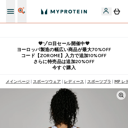
公式LINE追加で最新お得情報をゲット
💙ゾロ目セール開催中💙
ヨーロッパ製造の幅広い商品が最大70%OFF
コード【ZOROME】入力で追加10%OFF
さらに特売品は追加20%OFF
今すぐ購入
メインページ
スポーツウェア
レディース
スポーツブラ
MP レ