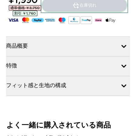
在庫切れ
通常価格 ￥3,750‎
割引 ￥1,760‎
商品概要
特徴
フィット感と生地の構成
よく一緒に購入されている商品