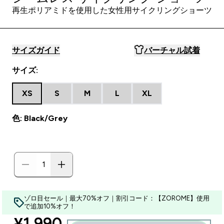
再生ポリアミドを使用した女性用サイクリングショーツ
サイズガイド
バーチャル試着
サイズ:
XS
S
M
L
XL
色: Black/Grey
ゾロ目セール｜最大70%オフ｜割引コード：【ZOROME】使用
で追加10%オフ！
discounted price
¥1,990‎