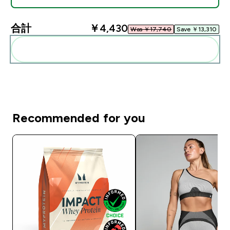
合計
￥4,430‎
Was ￥17,740‎
Save ￥13,310‎
まとめてカートに入れる
Recommended for you