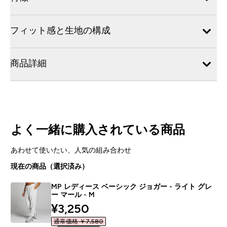
フィット感と生地の構成
商品詳細
よく一緒に購入されている商品
あわせて使いたい、人気の組み合わせ
現在の商品（選択済み）
MP レディース ベーシック ジョガー - ライト グレ
ー マール - M
discounted price
¥3,250‎
通常価格 ￥7,580‎