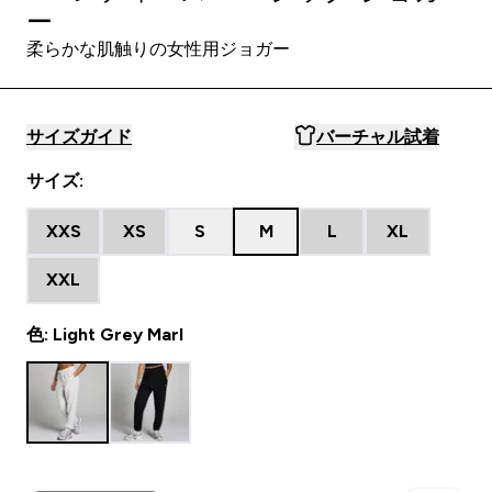
ー
柔らかな肌触りの女性用ジョガー
サイズガイド
バーチャル試着
サイズ:
XXS
XS
S
M
L
XL
XXL
色: Light Grey Marl