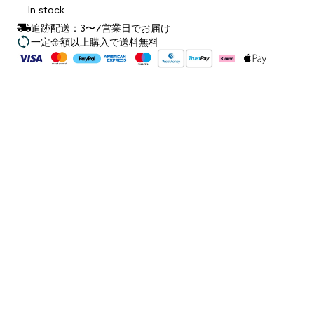
In stock
追跡配送：3〜7営業日でお届け
一定金額以上購入で送料無料