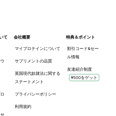
いて
会社概要
特典＆ポイント
品
マイプロテインについて
割引コード&セー
ル情報
ツウ
サプリメントの品質
友達紹介制度
英国現代奴隷法に関する
¥500をゲット
ステートメント
プロ
プライバシーポリシー
利用規約
酸サ