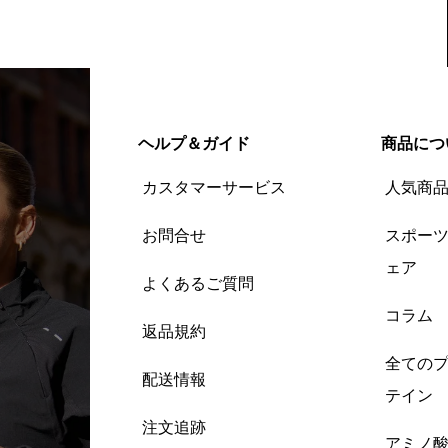
ヘルプ＆ガイド
商品につ
カスタマーサービス
人気商
お問合せ
スポー
ェア
よくあるご質問
コラム
返品規約
全ての
配送情報
テイン
注文追跡
アミノ