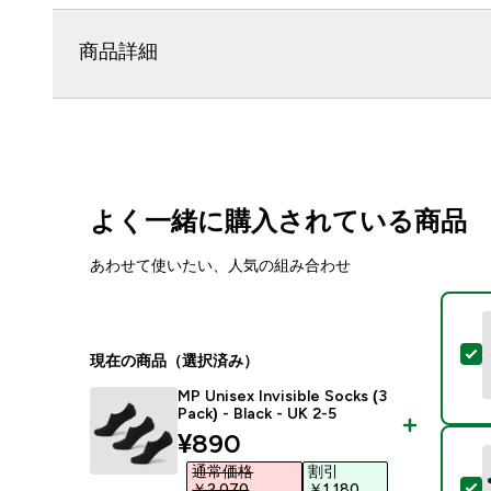
商品詳細
よく一緒に購入されている商品
あわせて使いたい、人気の組み合わせ
こ
現在の商品（選択済み）
MP Unisex Invisible Socks (3
Pack) - Black - UK 2-5
discounted price
¥890‎
通常価格
割引
￥2,070‎
￥1,180‎