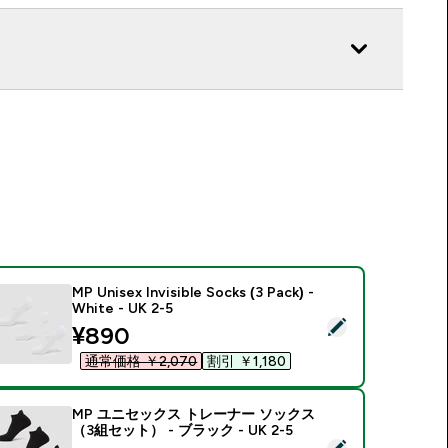
MP Unisex Invisible Socks (3 Pack) -
White - UK 2-5
の商品を選択 - MP Unisex Invisible Socks (3 Pack) - White - U
discounted price
¥890‎
通常価格 ￥2,070‎
割引 ￥1,180‎
MP ユニセックス トレーナー ソックス
（3組セット） - ブラック - UK 2-5
この商品を選択 - MP ユニセックス トレーナー ソックス（3組セット）