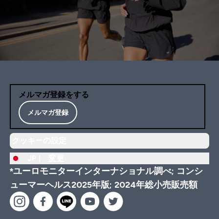
メルマガ登録をする
メルマガ登録
クッキーの設定
JP |
変更
*ユーロモニターインターナショナル調べ; コンシ
ューマーヘルス2025年版; 2024年総小売販売額