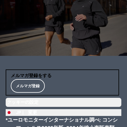
メルマガ登録をする
メルマガ登録
クッキーの設定
JP |
変更
*ユーロモニターインターナショナル調べ; コンシ