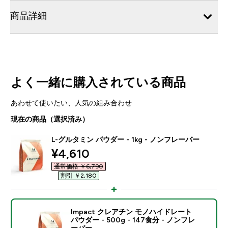
商品詳細
よく一緒に購入されている商品
あわせて使いたい、人気の組み合わせ
現在の商品（選択済み）
L-グルタミン パウダー - 1kg - ノンフレーバー
discounted price
¥4,610‎
通常価格 ￥6,790‎
割引 ￥2,180‎
Impact クレアチン モノハイドレート
パウダー - 500g - 147食分 - ノンフレ
ーバー