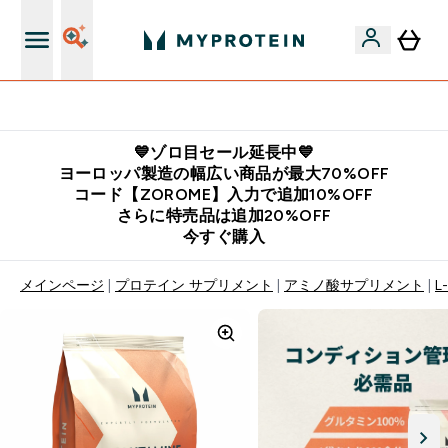
公式LINE追加で最新お得情報をゲット
💙ゾロ目セール延長中💙
ヨーロッパ製造の幅広い商品が最大70%OFF
コード【ZOROME】入力で追加10%OFF
さらに特売品は追加20%OFF
今すぐ購入
メインページ
プロテイン サプリメント
アミノ酸サプリメント
L