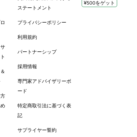
¥500をゲット
ステートメント
プロ
プライバシーポリシー
利用規約
酸サ
パートナーシップ
ント
採用情報
ン＆
ル
専門家アドバイザリーボ
ード
の方
すめ
特定商取引法に基づく表
記
サプライヤー誓約