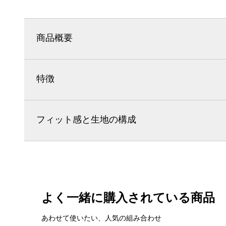
商品概要
特徴
フィット感と生地の構成
よく一緒に購入されている商品
あわせて使いたい、人気の組み合わせ