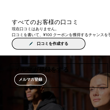
すべてのお客様の口コミ
現在口コミはありません。
口コミを書いて、¥100 クーポンを獲得するチャンス
口コミを作成する
メルマガ登録をする
メルマガ登録