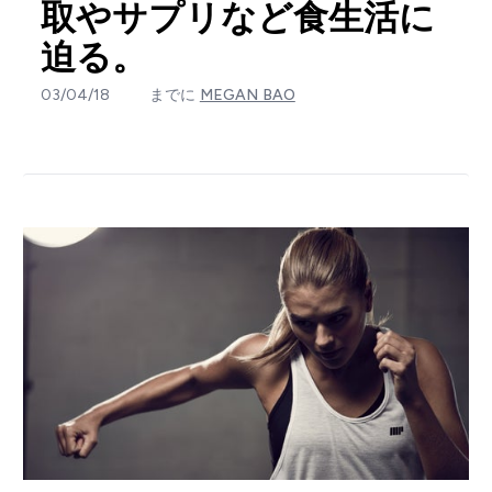
取やサプリなど食生活に
迫る。
03/04/18
までに
MEGAN BAO