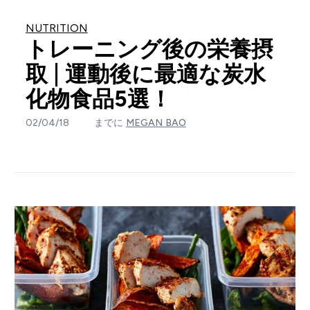
NUTRITION
トレーニング後の栄養摂
取 | 運動後に最適な炭水
化物食品5選！
02/04/18
までに
MEGAN BAO