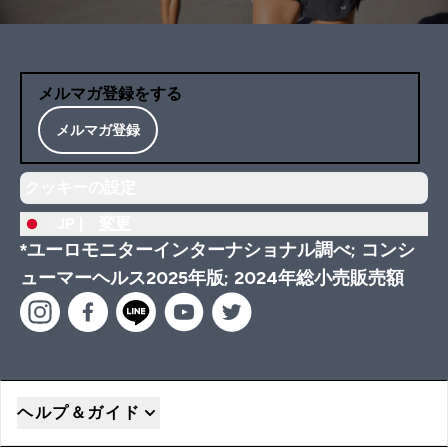
メルマガ登録をする
メルマガ登録
クッキーの設定
JP |
変更
*ユーロモニターインターナショナル調べ; コンシ
ューマーヘルス2025年版; 2024年総小売販売額
ヘルプ＆ガイド