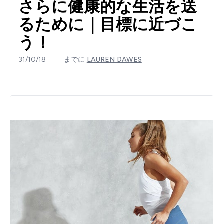
さらに健康的な生活を送
るために｜目標に近づこ
う！
31/10/18
までに
LAUREN DAWES