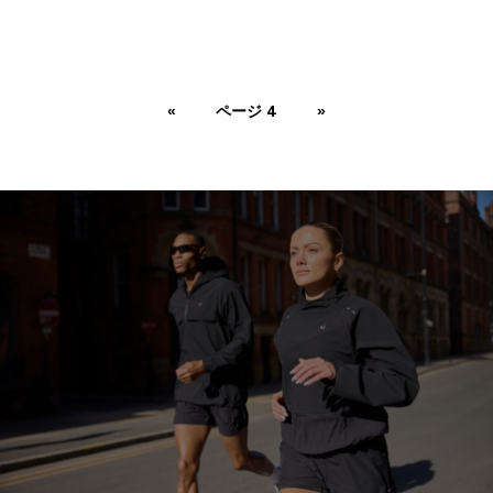
«
ページ 4
»