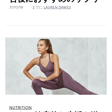
31/10/18
までに
LAUREN DAWES
NUTRITION