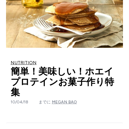
NUTRITION
簡単！美味しい！ホエイ
プロテインお菓子作り特
集
10/04/18
までに
MEGAN BAO