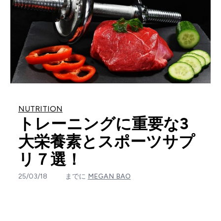
NUTRITION
トレーニングに重要な3
大栄養素とスポーツサプ
リ７選！
25/03/18
までに
MEGAN BAO