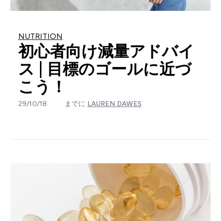
NUTRITION
初心者向け減量アドバイ
ス | 目標のゴールに近づ
こう！
29/10/18
までに
LAUREN DAWES