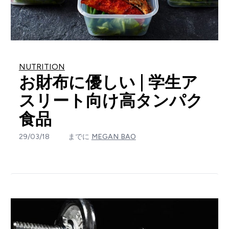
NUTRITION
お財布に優しい | 学生ア
スリート向け高タンパク
食品
29/03/18
までに
MEGAN BAO