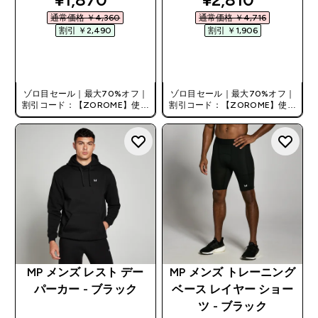
通常価格 ￥4,360‎
通常価格 ￥4,716‎
割引 ￥2,490‎
割引 ￥1,906‎
今すぐ購入
今すぐ購入
ゾロ目セール｜最大70%オフ｜
ゾロ目セール｜最大70%オフ｜
割引コード：【ZOROME】使用
割引コード：【ZOROME】使用
で追加10%オフ！
で追加10%オフ！
MP メンズ レスト デー
MP メンズ トレーニング
パーカー - ブラック
ベース レイヤー ショー
ツ - ブラック