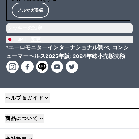
メルマガ登録
クッキーの設定
JP |
変更
*ユーロモニターインターナショナル調べ; コンシ
ューマーヘルス2025年版; 2024年総小売販売額
ヘルプ＆ガイド
商品について
会社概要