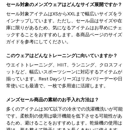
セール対象のメンズウェアはどんなサイズ展開ですか？
セール対象アイテムはXSからXXLまで幅広いサイズをラ
インナップしています。ただし、セール品はサイズや在
庫に限りがあるため、気になるアイテムはお早めにチェ
ックすることをおすすめします。各商品ページのサイズ
ガイドを参考にしてください。
このウェアはどんなトレーニングに向いていますか？
ウエイトトレーニング、HIIT、ランニング、クロスフィ
ットなど、幅広いスポーツシーンに対応するアイテムが
揃っています。Rest Dayシリーズはリカバリーデーや日
常使いにも最適で、一枚で多用途に活躍します。
メンズセール商品の素材のお手入れ方法は？
多くのアイテムは30℃以下の冷水での洗濯機洗いが可能
です。柔軟剤の使用は吸汗機能を低下させる可能性があ
るため、避けることをおすすめします。乾燥機の使用は
避け、形を整えて陰干しすると長くきれいに使えます。