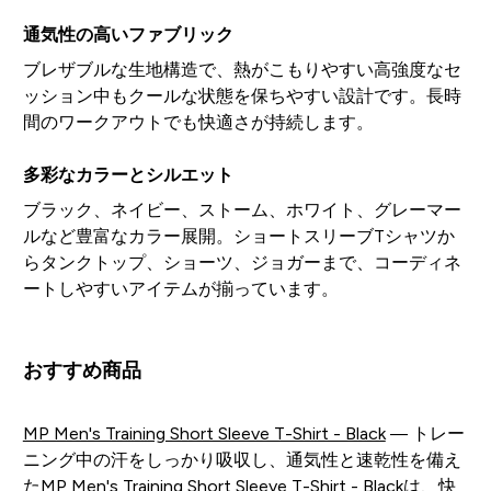
通気性の高いファブリック
ブレザブルな生地構造で、熱がこもりやすい高強度なセ
ッション中もクールな状態を保ちやすい設計です。長時
間のワークアウトでも快適さが持続します。
多彩なカラーとシルエット
ブラック、ネイビー、ストーム、ホワイト、グレーマー
ルなど豊富なカラー展開。ショートスリーブTシャツか
らタンクトップ、ショーツ、ジョガーまで、コーディネ
ートしやすいアイテムが揃っています。
おすすめ商品
MP Men's Training Short Sleeve T-Shirt - Black
— トレー
ニング中の汗をしっかり吸収し、通気性と速乾性を備え
たMP Men's Training Short Sleeve T-Shirt - Blackは、快