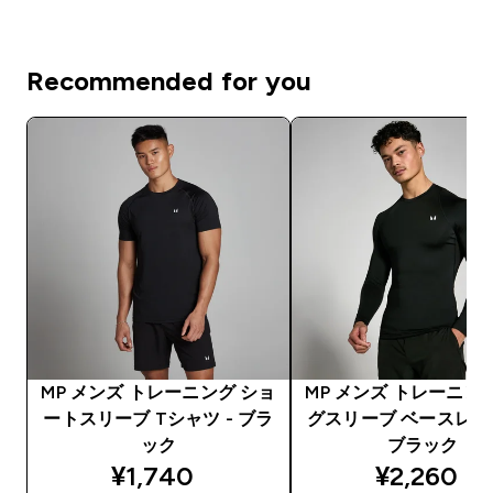
Recommended for you
MP メンズ トレーニング ショ
MP メンズ トレーニン
ートスリーブ Tシャツ - ブラ
グスリーブ ベースレイヤ
ック
ブラック
discounted price
discounte
¥1,740‎
¥2,260‎