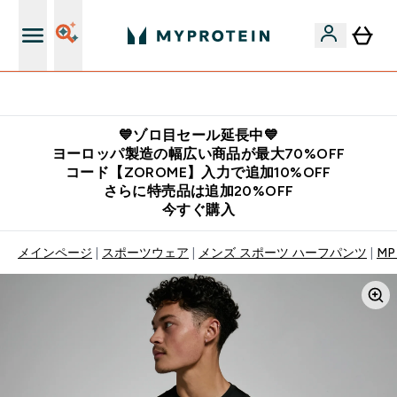
公式LINE追加で最新お得情報をゲット
💙ゾロ目セール延長中💙
ヨーロッパ製造の幅広い商品が最大70%OFF
コード【ZOROME】入力で追加10%OFF
さらに特売品は追加20%OFF
今すぐ購入
メインページ
スポーツウェア
メンズ スポーツ ハーフパンツ
M