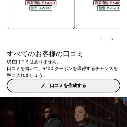
通常価格 ￥4,050‎
通常価格 ￥4,880‎
割引 ￥2,310‎
割引 ￥2,620‎
今すぐ購入
今すぐ購入
すべてのお客様の口コミ
現在口コミはありません。
口コミを書いて、¥100 クーポンを獲得するチャンスを
手に入れましょう。
口コミを作成する