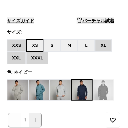
サイズガイド
バーチャル試着
サイズ:
XXS
XS
S
M
L
XL
XXL
XXXL
色: ネイビー