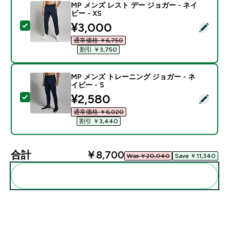
MP メンズ レスト デー ジョガー - ネイ
ビー - XS
discounted price
¥3,000‎
この商品を選択 - MP メンズ レスト デー ジョガー - ネイ
通常価格 ￥6,750‎
割引 ￥3,750‎
MP メンズ トレーニング ジョガー - ネ
イビー - S
discounted price
¥2,580‎
この商品を選択 - MP メンズ トレーニング ジョガー - ネ
通常価格 ￥6,020‎
割引 ￥3,440‎
合計
￥8,700‎
Was ￥20,040‎
Save ￥11,340‎
まとめてカートに入れる