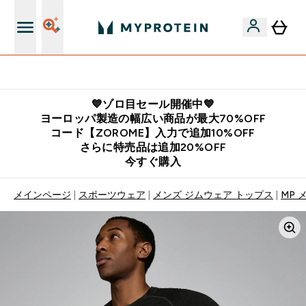
公式LINE追加で最新お得情報をゲット
💙ゾロ目セール開催中💙
ヨーロッパ製造の幅広い商品が最大70%OFF
コード【ZOROME】入力で追加10%OFF
さらに特売品は追加20%OFF
今すぐ購入
メインページ
スポーツウェア
メンズ ジムウェア トップス
MP 