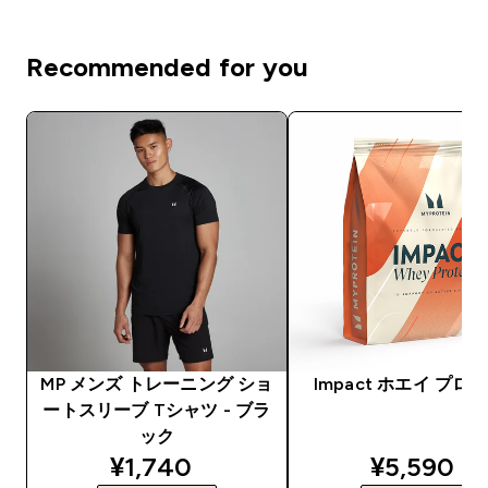
Recommended for you
MP メンズ トレーニング ショ
Impact ホエイ プロ
ートスリーブ Tシャツ - ブラ
ック
discounted price
discounte
¥1,740‎
¥5,590‎