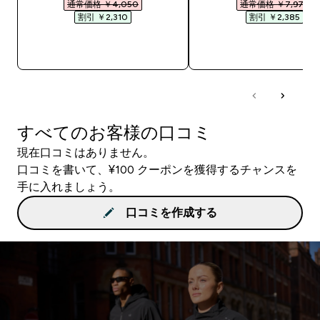
通常価格 ￥4,050‎
通常価格 ￥7,975‎
割引 ￥2,310‎
割引 ￥2,385‎
今すぐ購入
今すぐ購入
すべてのお客様の口コミ
現在口コミはありません。
口コミを書いて、¥100 クーポンを獲得するチャンスを
手に入れましょう。
口コミを作成する