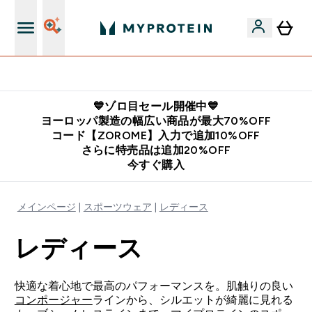
公式アプリはこちら
💙ゾロ目セール開催中💙
ヨーロッパ製造の幅広い商品が最大70%OFF
コード【ZOROME】入力で追加10%OFF
さらに特売品は追加20%OFF
今すぐ購入
メインページ
スポーツウェア
レディース
レディース
快適な着心地で最高のパフォーマンスを。肌触りの良い
コンポージャー
ラインから、シルエットが綺麗に見れる