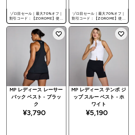
ゾロ目セール｜最大70%オフ｜
ゾロ目セール｜最大70%オフ｜
割引コード：【ZOROME】使用
割引コード：【ZOROME】使用
で追加10%オフ！
で追加10%オフ！
MP レディース レーサー
MP レディース テンポ ジ
バック ベスト - ブラッ
ップ スルー ベスト - ホ
ク
ワイト
¥3,790‎
¥5,190‎
今すぐ購入
今すぐ購入