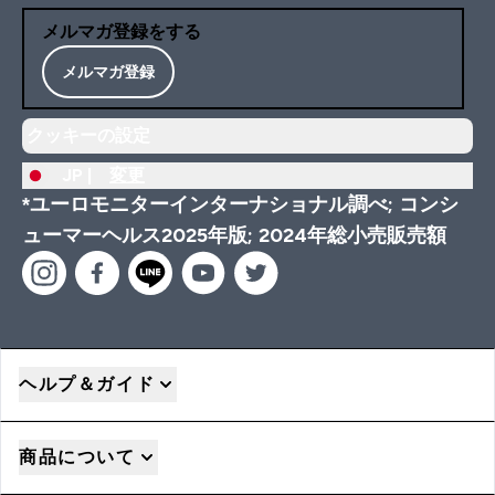
メルマガ登録をする
メルマガ登録
クッキーの設定
JP |
変更
*ユーロモニターインターナショナル調べ; コンシ
ューマーヘルス2025年版; 2024年総小売販売額
ヘルプ＆ガイド
商品について