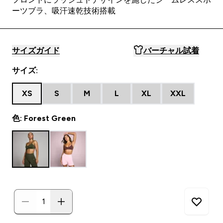
ーツブラ、吸汗速乾技術搭載
サイズガイド
バーチャル試着
サイズ:
XS
S
M
L
XL
XXL
色: Forest Green