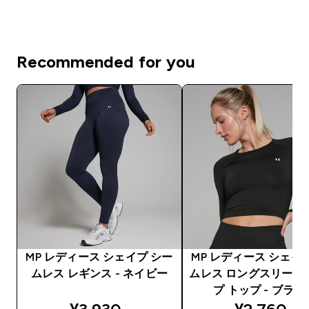
Recommended for you
MP レディース シェイプ シー
MP レディース シェイ
ムレス レギンス - ネイビー
ムレス ロングスリーブ
プ トップ - ブラッ
discounted price
discounte