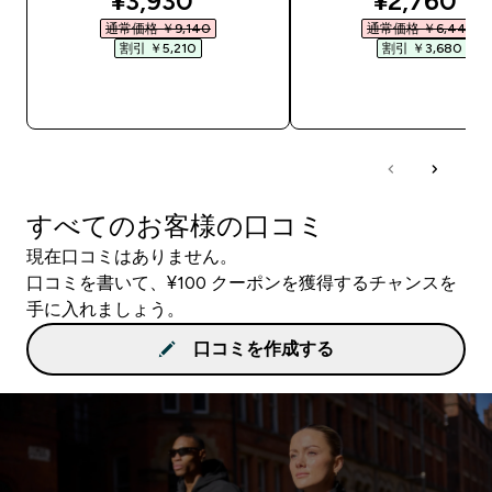
¥3,930‎
¥2,760‎
通常価格 ￥9,140‎
通常価格 ￥6,440‎
割引 ￥5,210‎
割引 ￥3,680‎
今すぐ購入
今すぐ購入
すべてのお客様の口コミ
現在口コミはありません。
口コミを書いて、¥100 クーポンを獲得するチャンスを
手に入れましょう。
口コミを作成する