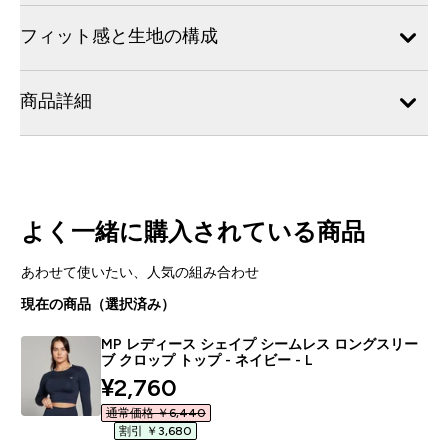
フィット感と生地の構成
商品詳細
よく一緒に購入されている商品
あわせて使いたい、人気の組み合わせ
現在の商品（選択済み）
MP レディース シェイプ シームレス ロングスリー
ブ クロップ トップ - ネイビー - L
discounted price
¥2,760‎
通常価格 ￥6,440‎
割引 ￥3,680‎