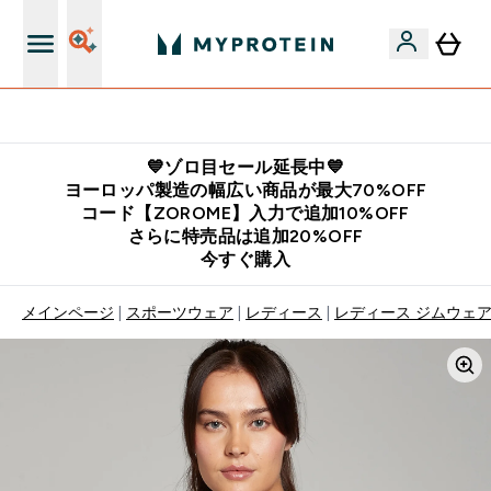
公式LINE追加で最新お得情報をゲット
💙ゾロ目セール延長中💙
ヨーロッパ製造の幅広い商品が最大70%OFF
コード【ZOROME】入力で追加10%OFF
さらに特売品は追加20%OFF
今すぐ購入
メインページ
スポーツウェア
レディース
レディース ジムウェ