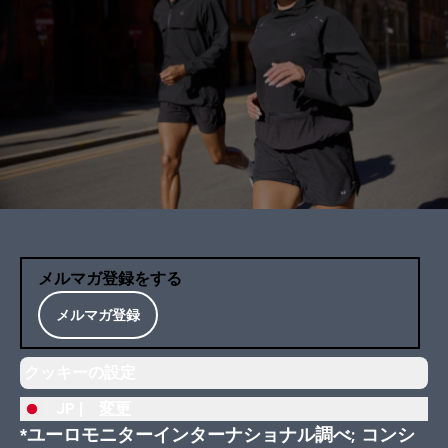
メルマガ登録をする
メルマガ登録
クッキーの設定
JP |
変更
*ユーロモニターインターナショナル調べ; コンシ