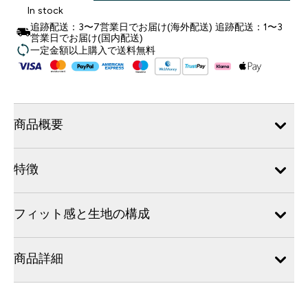
In stock
追跡配送：3〜7営業日でお届け(海外配送) 追跡配送：1〜3
営業日でお届け(国内配送)
一定金額以上購入で送料無料
商品概要
特徴
フィット感と生地の構成
商品詳細