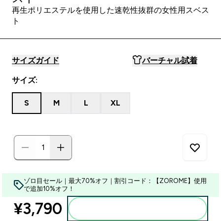
再生ポリエステルを使用した速乾性抜群の女性用スベス
ト
サイズガイド
バーチャル試着
サイズ:
S
M
L
XL
ゾロ目セール｜最大70%オフ｜割引コード：【ZOROME】使用
で追加10%オフ！
¥3,790‎
カートに入れる