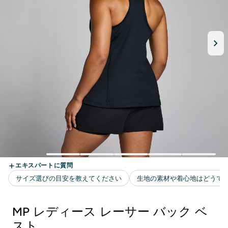
MP レディース レーサー バック ベ
スト