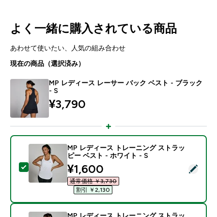
よく一緒に購入されている商品
あわせて使いたい、人気の組み合わせ
現在の商品（選択済み）
MP レディース レーサー バック ベスト - ブラック
- S
¥3,790‎
MP レディース トレーニング ストラッ
ピー ベスト - ホワイト - S
discounted price
¥1,600‎
この商品を選択 - MP レディース トレーニング ストラッピ
通常価格 ￥3,730‎
割引 ￥2,130‎
MP レディース トレーニング ストラッ