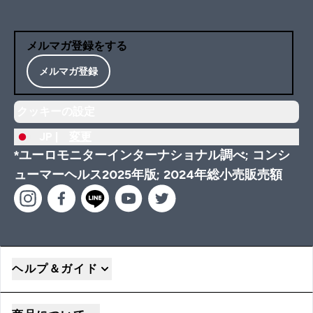
メルマガ登録をする
メルマガ登録
クッキーの設定
JP |
変更
*ユーロモニターインターナショナル調べ; コンシ
ューマーヘルス2025年版; 2024年総小売販売額
ヘルプ＆ガイド