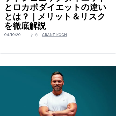
とロカボダイエットの違い
とは？｜メリット＆リスク
を徹底解説
04/10/20
までに
GRANT KOCH