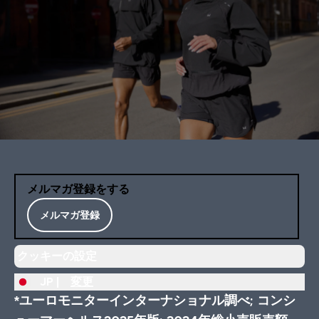
メルマガ登録をする
メルマガ登録
クッキーの設定
JP |
変更
*ユーロモニターインターナショナル調べ; コンシ