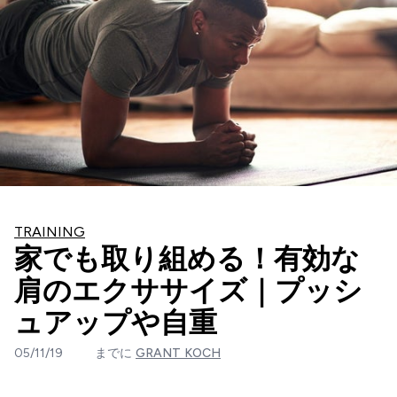
TRAINING
家でも取り組める！有効な
肩のエクササイズ｜プッシ
ュアップや自重
05/11/19
までに
GRANT KOCH