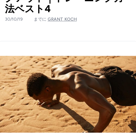
法ベスト4
30/10/19
までに
GRANT KOCH