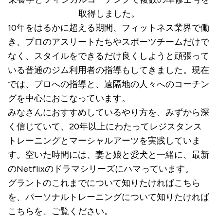
取得しました。
10年をはるかに超える期間、フィットネス業界で働
き、プロのアスリートたちやスポーツチームだけで
なく、スタイルをできるだけ良くしようと頑張って
いる普通のジム利用者の指導もしてきました。現在
では、プロへの指導と、遠隔地の人々へのコーチン
グを中心におこなっています。
みなさんにおすすめしているやり方を、みずから深
く信じていて、20年以上にわたってレジスタンス
トレーニングとマーシャルアーツを実践していま
す。空いた時間には、妻と娘と愛犬と一緒に、最新
のNetflixのドラマシリーズにハマっています。
グラントのこれまでについて知りたければ
こちら
を、パーソナルトレーニングについて知りたければ
こちら
を、ご覧ください。