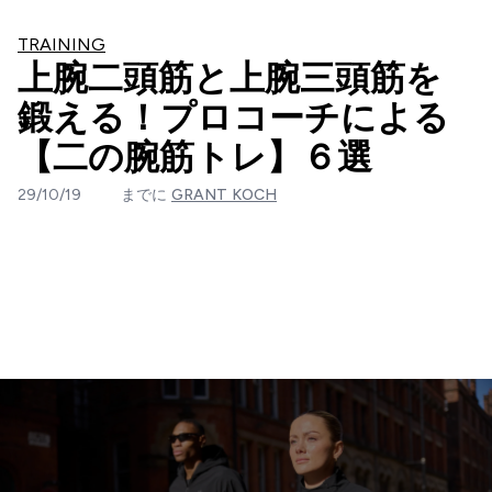
TRAINING
上腕二頭筋と上腕三頭筋を
鍛える！プロコーチによる
【二の腕筋トレ】６選
29/10/19
までに
GRANT KOCH